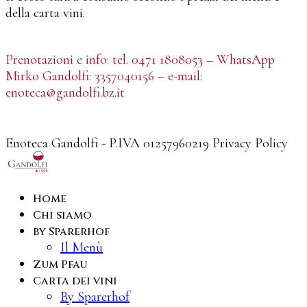
della carta vini.
Prenotazioni e info: tel. 0471 1808053 – WhatsApp
Mirko Gandolfi: 3357040156 – e-mail:
enoteca@gandolfi.bz.it
Enoteca Gandolfi - P.IVA 01257960219 Privacy Policy
Home
Chi siamo
by Sparerhof
Il Menù
Zum Pfau
Carta dei vini
By Sparerhof