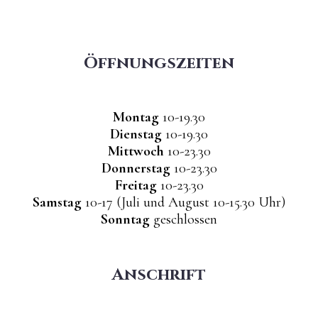
Öffnungs­zeiten
Montag
10-19.30
Dienstag
10-19.30
Mittwoch
10-23.30
Donnerstag
10-23.30
Freitag
10-23.30
Samstag
10-17 (Juli und August 10-15.30 Uhr)
Sonntag
geschlossen
Anschrift