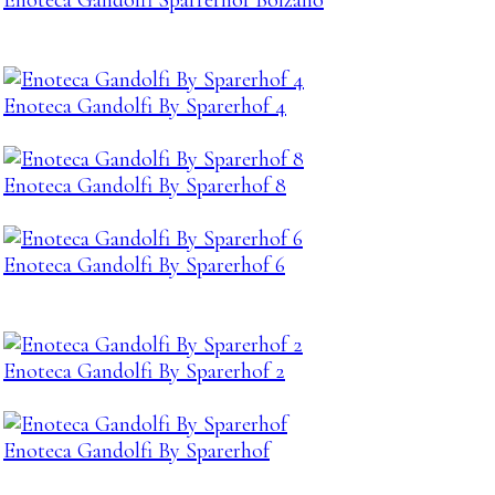
Enoteca Gandolfi By Sparerhof 4
Enoteca Gandolfi By Sparerhof 8
Enoteca Gandolfi By Sparerhof 6
Enoteca Gandolfi By Sparerhof 2
Enoteca Gandolfi By Sparerhof